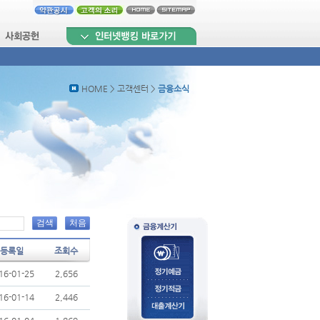
HOME > 고객센터 >
금융소식
검색
처음
등록일
조회수
16-01-25
2,656
16-01-14
2,446